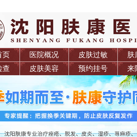
首页
医院概况
皮肤过敏
肤
检查
皮肤美容
预约挂号
来