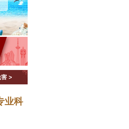
危害
>
专业科