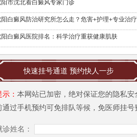
沈阳市沈北看白癜风专家门诊
沈阳白癜风防治研究所怎么走？危害+护理+专业治
沈阳白癜风医院排名：科学治疗重获健康肌肤
快速挂号通道 预约快人一步
提示：
本网站已加密，绝对保证您的隐私安
前通过手机预约可免排队等候，免医师挂号
就诊姓名：