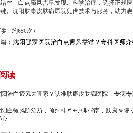
总结**：白点癫风需早发现、科学治疗，选择正规
关键。沈阳肤康皮肤病医院凭借技术与服务，助力患
读：约650次）
一篇：
沈阳哪家医院治白点癫风靠谱？专科医师介
阅读
沈阳治白癜风去哪家？认准肤康皮肤病医院，专病专
沈阳白癜风防治所：预约挂号+护理指南，肤康医院
安心