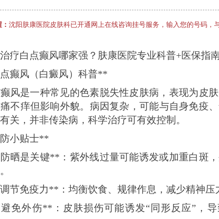
醒：
沈阳肤康医院皮肤科已开通网上在线咨询挂号服务，输入您的号码，
治疗白点癫风哪家强？肤康医院专业科普+医保指
白点癫风（白癜风）科普**
点癫风是一种常见的色素脱失性皮肤病，表现为皮肤
不痛不痒但影响外貌。病因复杂，可能与自身免疫、
有关，并非传染病，科学治疗可有效控制。
预防小贴士**
 **防晒是关键**：紫外线过量可能诱发或加重白斑
。
 **调节免疫力**：均衡饮食、规律作息，减少精神压
 **避免外伤**：皮肤损伤可能诱发“同形反应”，