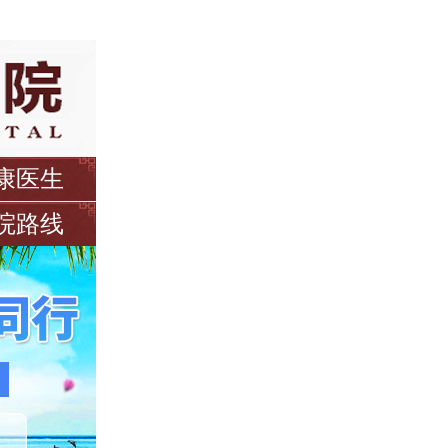
康医生
院路线