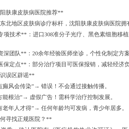
沈阳肤康皮肤病医院推荐**
东北地区皮肤病诊疗标杆，沈阳肤康皮肤病医院拥
**专项技术**：进口308准分子光疗、黑色素细胞移
**资深团队**：20余年经验医师坐诊，个性化制定方
**医保定点**：部分治疗项目可医保报销，减轻经济
知识误区辟谣**
点癫风会传染”→ 错误！不会通过接触传播。
方能根治”→ 虚假广告！需科学治疗控制发展。
有老年人才得”→ 任何年龄均可发病，青少年居多。
如何寻找正规医院？**