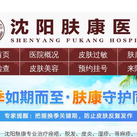
首页
医院概况
皮肤过敏
肤
检查
皮肤美容
预约挂号
来