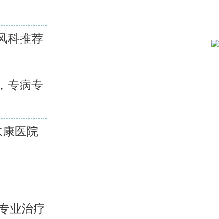
风科推荐
，专病专
肤康医院
专业治疗