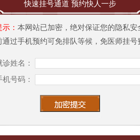
快速挂号通道 预约快人一步
提示：
本网站已加密，绝对保证您的隐私安
前通过手机预约可免排队等候，免医师挂号
就诊姓名：
手机号码：