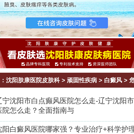
：
沈阳肤康医院皮肤科
>
顽固性疾病
>
白癜风
>
辽宁沈阳市白点癫风医院怎么走-辽宁沈阳
医院怎么走？全面指南与
沈阳白癜风医院哪家强？专业治疗+科学护