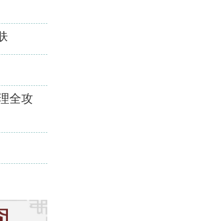
肤
理全攻