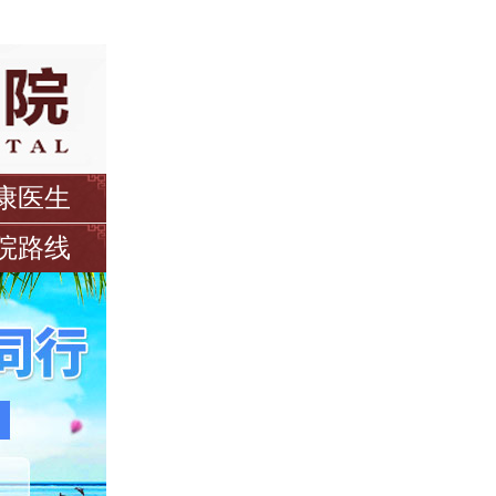
康医生
院路线