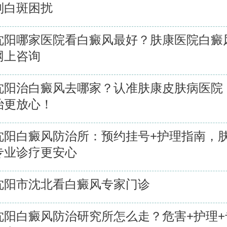
别白斑困扰
沈阳哪家医院看白癜风最好？肤康医院白癜
网上咨询
沈阳治白癜风去哪家？认准肤康皮肤病医院
治更放心！
沈阳白癜风防治所：预约挂号+护理指南，
专业诊疗更安心
沈阳市沈北看白癜风专家门诊
沈阳白癜风防治研究所怎么走？危害+护理+