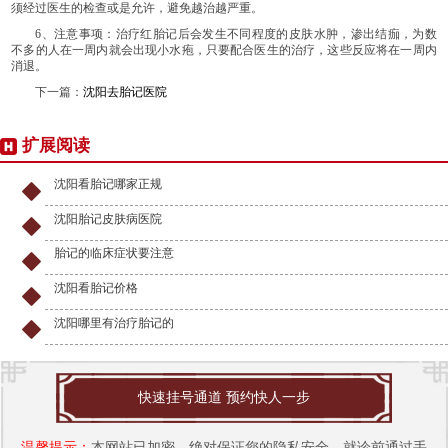
须经过医生的检查或是允许，避免越治越严重。
6、注意事项：治疗红胎记后会发生不同程度的皮肤水肿，渗出结痂，为数
不多的人在一周内就会出现小水疱，只要配合医生的治疗，这些反应将在一周内
消退。
下一篇：
沈阳去胎记医院
扩展阅读
沈阳看胎记哪家正规
沈阳胎记皮肤病医院
胎记的临床症状要注意
沈阳看胎记价格
沈阳哪里有治疗胎记的
快速挂号通道 预约快人一步
温馨提示：
本网站已加密，绝对保证您的隐私安全，就诊前通过手