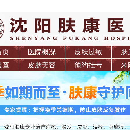
首页
医院概况
皮肤过敏
肤
检查
皮肤美容
预约挂号
来