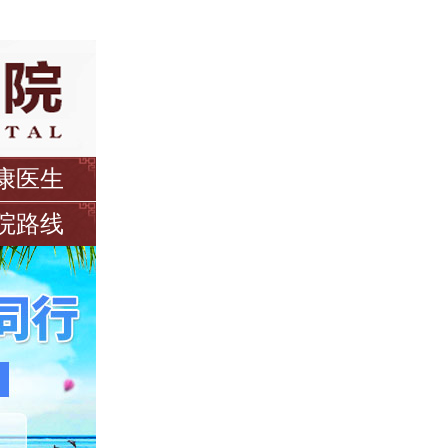
康医生
院路线