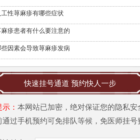
人工性荨麻疹有哪些症状
荨麻疹患者有什么要注意的
哪些因素会导致荨麻疹发病
快速挂号通道 预约快人一步
提示：
本网站已加密，绝对保证您的隐私安
前通过手机预约可免排队等候，免医师挂号