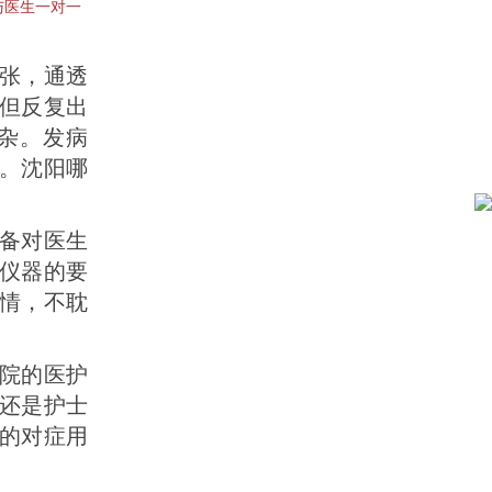
与医生一对一
张，通透
但反复出
杂。发病
。沈阳哪
备对医生
仪器的要
情，不耽
院的医护
还是护士
的对症用