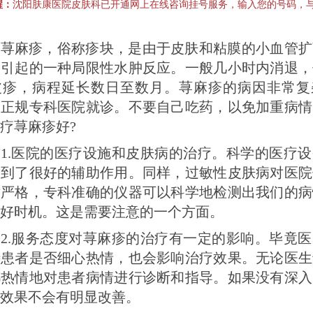
醒：
沈阳肤康医院皮肤科已开通网上在线咨询挂号服务，输入您的号码，
麻疹，俗称疹块，是由于皮肤和粘膜的小血管扩
而引起的一种局限性水肿反应。一般几小时内消退，
皮疹，病程延长数日至数月。荨麻疹的病因非常复
到正规专科医院就诊。不要自己吃药，以免加重病情
疗荨麻疹好?
.医院的医疗设施和皮肤病的治疗。科学的医疗设
起到了很好的辅助作用。同样，过敏性皮肤病对医院
对严格，专科准确的仪器可以科学地检测出我们的病
好时机。这是需要注意的一个方面。
.服务态度对荨麻疹的治疗有一定的影响。毕竟医
待患者是否细心热情，也会影响治疗效果。无论医生
都热情地对患者病情进行诊断和指导。如果没有深入
效果不会有明显改善。