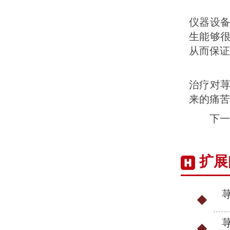
3
仪器设
生能够
从而保证
4
治疗对
来的痛苦
下一
扩展