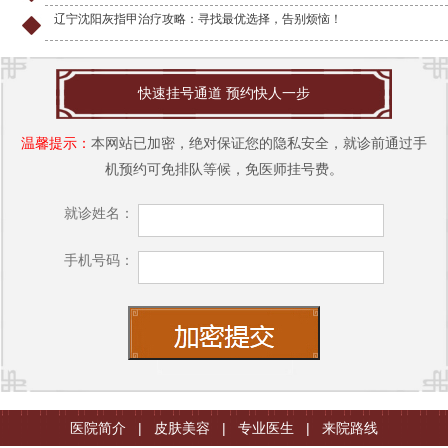
辽宁沈阳灰指甲治疗攻略：寻找最优选择，告别烦恼！
快速挂号通道 预约快人一步
温馨提示：
本网站已加密，绝对保证您的隐私安全，就诊前通过手
机预约可免排队等候，免医师挂号费。
就诊姓名：
手机号码：
医院简介
|
皮肤美容
|
专业医生
|
来院路线