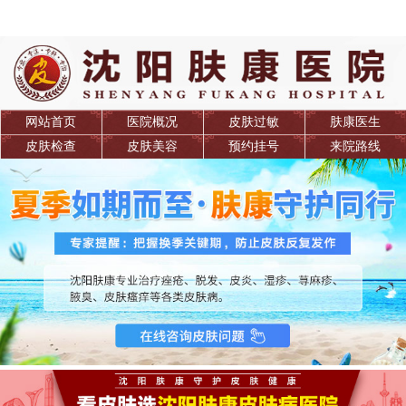
网站首页
医院概况
皮肤过敏
肤康医生
皮肤检查
皮肤美容
预约挂号
来院路线