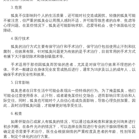
3. 危害
狐臭不仅影响到个人的生活质量，还可能对社交造成困扰。轻微的狐臭可能
不被注意，但严重的狐臭会让周围人感到不适，并可能导致患者的自卑、焦虑等
心理问题。在某些情况下，狐臭还可能影响求职、恋爱等机会，使个体面临社交
障碍。
4. 医疗技术
狐臭的治疗方式主要有保守治疗和手术治疗。保守治疗包括使用止汗剂和抗
菌剂，但效果有限。针对狐臭问题更为有效的是手术治疗，目前常用的手术方式
有腋下大汗腺切除术和微创吸脂术等。
手术适用于那些因狐臭而苦恼的患者，尤其是对保守治疗效果不理想的个
体。手术一般建议在身体完全发育成熟后进行，通常为18岁及以上的成年人，以
确保手术的安全性和效果。
5. 日常影响
狐臭患者在日常生活中可能会表现出一些特殊的行为。为了掩盖狐臭，他们
可能会过度使用香水、止汗剂，或者避免某些社交场合，进而影响日常活动和人
际交往。同时，狐臭也可能对个人自信心造成负面影响，导致心理负担加重。因
此，及时治理狐臭问题，才能够更好地享受生活。
6. 检查
如果怀疑自己或家人有狐臭的情况，可以通过临床检查和家族史问询来进行
初步判断。在条件允许的情况下，可以选择去医院进行专业的汗腺病理检查，以
确定是否需要手术治疗。医生会根据病情的严重程度及患者的年龄、性别等因
素，制定个体化的治疗方案。