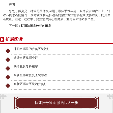
声明
总之，狐臭是一种常见的体臭问题，最佳手术年龄一般建议在18岁以上。针
对不同患者的情况，及时就医和选择适当的治疗方法能够有效改善症状，提升生
活质量。在这一过程中，要注意保持心理健康，避免自卑情绪的产生。
下一篇：
辽阳治腋臭较好的腋臭
扩展阅读
辽阳市哪里的腋臭医院较好
铁岭市腋臭哪个好
铁岭腋臭专科在哪
高新区哪家腋臭医院靠谱
高新区哪家医院治腋臭好
快速挂号通道 预约快人一步